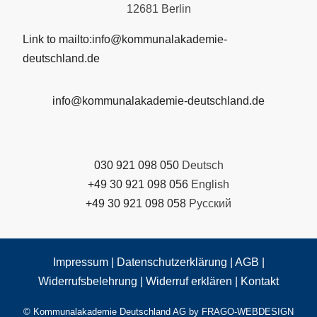
12681 Berlin
Link to mailto:info@kommunalakademie-
deutschland.de
info@kommunalakademie-deutschland.de
030 921 098 050
Deutsch
+49 30 921 098 056
English
+49 30 921 098 058
Русский
Impressum
|
Datenschutzerklärung
|
AGB
|
Widerrufsbelehrung
|
Widerruf erklären
|
Kontakt
© Kommunalakademie Deutschland AG by
FRAGO-WEBDESIGN