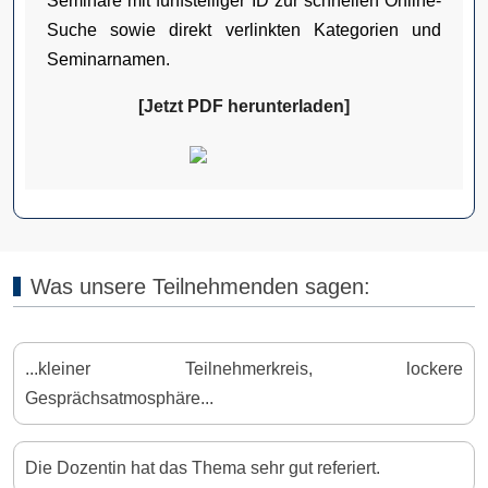
Seminare mit fünfstelliger ID zur schnellen Online-
Suche sowie direkt verlinkten Kategorien und
Seminarnamen.
[Jetzt PDF herunterladen]
Was unsere Teilnehmenden sagen:
...kleiner Teilnehmerkreis, lockere
Gesprächsatmosphäre...
Die Dozentin hat das Thema sehr gut referiert.