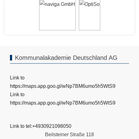
Kommunalakademie Deutschland AG
Link to
https://maps.app.goo.gl/wNp7BM6umo5h5WtS9
Link to
https://maps.app.goo.gl/wNp7BM6umo5h5WtS9
Link to tel:+4930921098050
Beilsteiner Straße 118