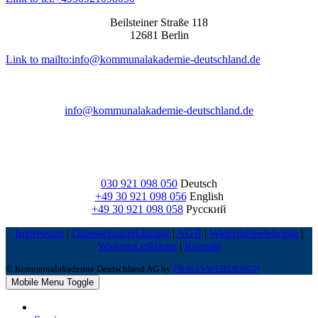
Beilsteiner Straße 118
12681 Berlin
Link to mailto:info@kommunalakademie-deutschland.de
info@kommunalakademie-deutschland.de
030 921 098 050
Deutsch
+49 30 921 098 056
English
+49 30 921 098 058
Русский
Impressum
|
Datenschutzerklärung
|
AGB
|
Widerrufsbelehrung
|
Widerruf erklären
|
Kontakt
© Kommunalakademie Deutschland AG by
FRAGO-WEBDESIGN
Mobile Menu Toggle