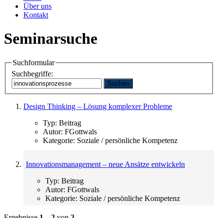
Über uns
Kontakt
Seminarsuche
Suchformular
Suchbegriffe:
Suchen
Design Thinking – Lösung komplexer Probleme
Typ:
Beitrag
Autor:
FGottwals
Kategorie:
Soziale / persönliche Kompetenz
Innovationsmanagement – neue Ansätze entwickeln
Typ:
Beitrag
Autor:
FGottwals
Kategorie:
Soziale / persönliche Kompetenz
Ergebnisse
1
–
2
von
2