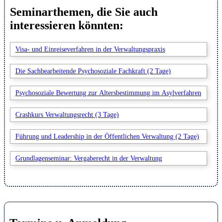
Seminarthemen, die Sie auch
interessieren könnten:
Visa- und Einreiseverfahren in der Verwaltungspraxis
Die Sachbearbeitende Psychosoziale Fachkraft (2 Tage)
Psychosoziale Bewertung zur Altersbestimmung im Asylverfahren
Crashkurs Verwaltungsrecht (3 Tage)
Führung und Leadership in der Öffentlichen Verwaltung (2 Tage)
Grundlagenseminar: Vergaberecht in der Verwaltung