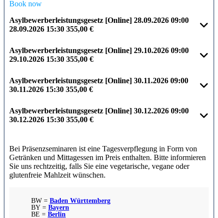
Book now
Asylbewerberleistungsgesetz [Online]
28.09.2026
09:00
28.09.2026
15:30
355,00 €
Asylbewerberleistungsgesetz [Online]
29.10.2026
09:00
29.10.2026
15:30
355,00 €
Asylbewerberleistungsgesetz [Online]
30.11.2026
09:00
30.11.2026
15:30
355,00 €
Asylbewerberleistungsgesetz [Online]
30.12.2026
09:00
30.12.2026
15:30
355,00 €
Bei Präsenzseminaren ist eine Tagesverpflegung in Form von
Getränken und Mittagessen im Preis enthalten. Bitte informieren
Sie uns rechtzeitig, falls Sie eine vegetarische, vegane oder
glutenfreie Mahlzeit wünschen.
BW =
Baden Württemberg
BY =
Bayern
BE =
Berlin