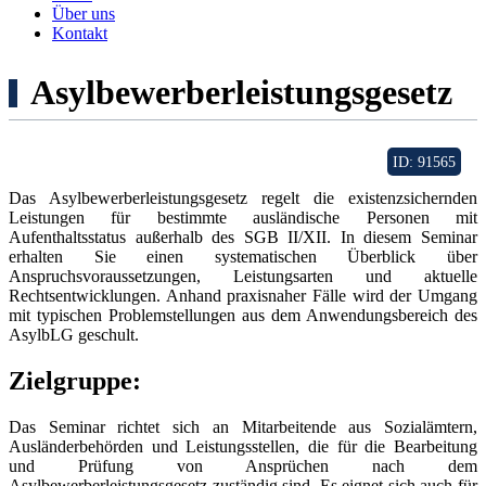
Über uns
Kontakt
Asylbewerberleistungsgesetz
ID: 91565
Das Asylbewerberleistungsgesetz regelt die existenzsichernden
Leistungen für bestimmte ausländische Personen mit
Aufenthaltsstatus außerhalb des SGB II/XII. In diesem Seminar
erhalten Sie einen systematischen Überblick über
Anspruchsvoraussetzungen, Leistungsarten und aktuelle
Rechtsentwicklungen. Anhand praxisnaher Fälle wird der Umgang
mit typischen Problemstellungen aus dem Anwendungsbereich des
AsylbLG geschult.
Zielgruppe:
Das Seminar richtet sich an Mitarbeitende aus Sozialämtern,
Ausländerbehörden und Leistungsstellen, die für die Bearbeitung
und Prüfung von Ansprüchen nach dem
Asylbewerberleistungsgesetz zuständig sind. Es eignet sich auch für