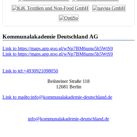
Kommunalakademie Deutschland AG
Link to https://maps.app.goo.gl/wNp7BM6umo5h5WtS9
Link to https://maps.app.goo.gl/wNp7BM6umo5h5WtS9
Link to tel:+4930921098050
Beilsteiner Straße 118
12681 Berlin
Link to mailto:info@kommunalakademie-deutschland.de
info@kommunalakademie-deutschland.de