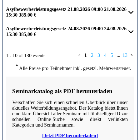
Asylbewerberleistungsgesetz
21.08.2026
09:00
21.08.2026
15:30
385,00 €
Asylbewerberleistungsgesetz
24.08.2026
09:00
24.08.2026
15:30
385,00 €
<
1
2
3
4
5
...
13
>
1 - 10 of 130 events
*
Alle Preise pro Teilnehmer inkl. gesetzl. Mehrwertsteuer.
Seminarkatalog als PDF herunterladen
Verschaffen Sie sich einen schnellen Überblick über unser
aktuelles Weiterbildungsangebot. Der Katalog bietet Ihnen
eine klare Übersicht aller Seminare mit fünfstelliger ID zur
schnellen Online-Suche sowie direkt verlinkten
Kategorien und Seminarnamen.
[Jetzt PDF herunterladen]