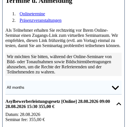
Termine u. Anmeldung
Onlinetermine
Präsenzveranstaltungen
Als Teilnehmer erhalten Sie rechtzeitig vor Ihrem Online-
Seminar einen Zugangs-Link zum virtuellen Seminarraum. Wir
empfehlen, diesen Link frühzeitig (evtl. am Vortag) einmal zu
testen, damit Sie am Seminartag problemfrei teilnehmen können.
Wir möchten Sie bitten, während der Online-Seminare von
Bild- oder Tonaufnahmen sowie Bildschirmübertragungen
abzusehen, um die Rechte der Referierenden und der
Teilnehmenden zu wahren.
Asylbewerberleistungsgesetz [Online]
28.08.2026
09:00
28.08.2026
15:30
355,00 €
Datum:
28.08.2026
Seminar fee:
355,00 €