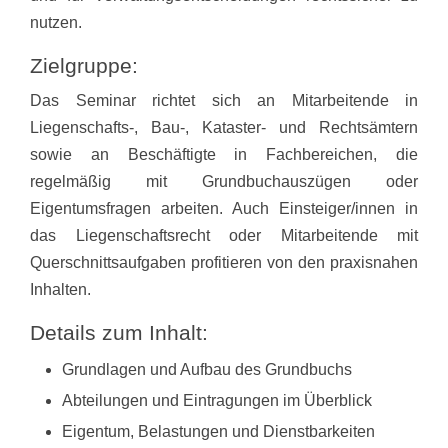
nutzen.
Zielgruppe:
Das Seminar richtet sich an Mitarbeitende in
Liegenschafts-, Bau-, Kataster- und Rechtsämtern
sowie an Beschäftigte in Fachbereichen, die
regelmäßig mit Grundbuchauszügen oder
Eigentumsfragen arbeiten. Auch Einsteiger/innen in
das Liegenschaftsrecht oder Mitarbeitende mit
Querschnittsaufgaben profitieren von den praxisnahen
Inhalten.
Details zum Inhalt:
Grundlagen und Aufbau des Grundbuchs
Abteilungen und Eintragungen im Überblick
Eigentum, Belastungen und Dienstbarkeiten