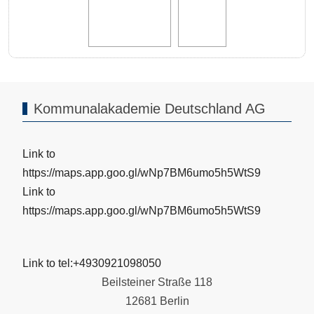
Kommunalakademie Deutschland AG
Link to
https://maps.app.goo.gl/wNp7BM6umo5h5WtS9
Link to
https://maps.app.goo.gl/wNp7BM6umo5h5WtS9
Link to tel:+4930921098050
Beilsteiner Straße 118
12681 Berlin