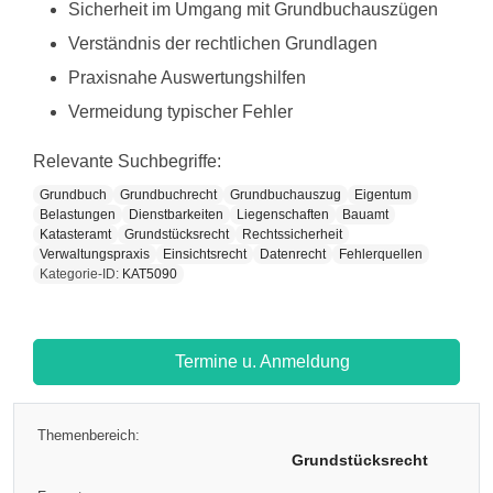
Sicherheit im Umgang mit Grundbuchauszügen
Verständnis der rechtlichen Grundlagen
Praxisnahe Auswertungshilfen
Vermeidung typischer Fehler
Relevante Suchbegriffe:
Grundbuch
Grundbuchrecht
Grundbuchauszug
Eigentum
Belastungen
Dienstbarkeiten
Liegenschaften
Bauamt
Katasteramt
Grundstücksrecht
Rechtssicherheit
Verwaltungspraxis
Einsichtsrecht
Datenrecht
Fehlerquellen
Kategorie-ID:
KAT5090
Termine u. Anmeldung
Themenbereich:
Grundstücksrecht