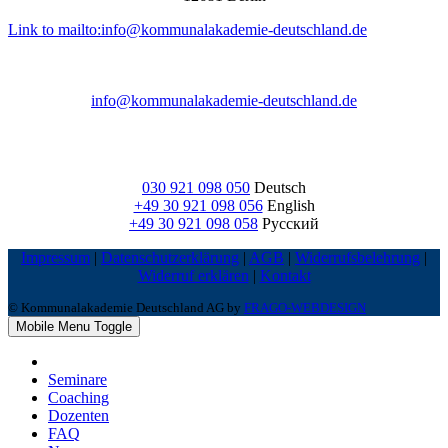
Link to mailto:info@kommunalakademie-deutschland.de
info@kommunalakademie-deutschland.de
030 921 098 050
Deutsch
+49 30 921 098 056
English
+49 30 921 098 058
Русский
Impressum
|
Datenschutzerklärung
|
AGB
|
Widerrufsbelehrung
|
Widerruf erklären
|
Kontakt
© Kommunalakademie Deutschland AG by
FRAGO-WEBDESIGN
Mobile Menu Toggle
Seminare
Coaching
Dozenten
FAQ