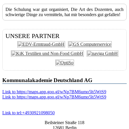
Die Schulung war gut organisiert, Die Art des Dozenten, auch
schwierige Dinge zu vermitteln, hat mir besonders gut gefallen!
UNSERE PARTNER
Kommunalakademie Deutschland AG
Link to https://maps.app.goo.gl/wNp7BM6umo5h5WtS9
Link to https://maps.app.goo.gl/wNp7BM6umo5h5WtS9
Link to tel:+4930921098050
Beilsteiner Straße 118
12681 Berlin