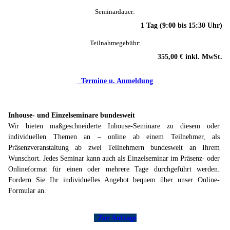
Seminardauer:
1 Tag (9:00 bis 15:30 Uhr)
Teilnahmegebühr:
355,00 € inkl. MwSt.
Termine u. Anmeldung
Inhouse- und Einzelseminare bundesweit
Wir bieten maßgeschneiderte Inhouse-Seminare zu diesem oder
individuellen Themen an – online ab einem Teilnehmer, als
Präsenzveranstaltung ab zwei Teilnehmern bundesweit an Ihrem
Wunschort. Jedes Seminar kann auch als Einzelseminar im Präsenz- oder
Onlineformat für einen oder mehrere Tage durchgeführt werden.
Fordern Sie Ihr individuelles Angebot bequem über unser Online-
Formular an.
Zur Anfrage