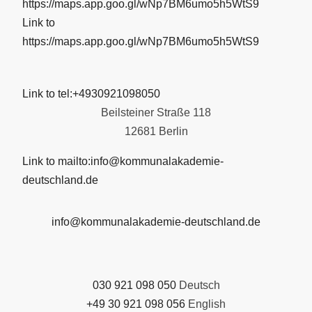
https://maps.app.goo.gl/wNp7BM6umo5h5WtS9
Link to
https://maps.app.goo.gl/wNp7BM6umo5h5WtS9
Link to tel:+4930921098050
Beilsteiner Straße 118
12681 Berlin
Link to mailto:info@kommunalakademie-
deutschland.de
info@kommunalakademie-deutschland.de
030 921 098 050
Deutsch
+49 30 921 098 056
English