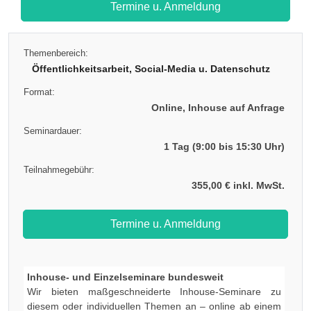
Termine u. Anmeldung
Themenbereich:
Öffentlichkeitsarbeit, Social-Media u. Datenschutz
Format:
Online, Inhouse auf Anfrage
Seminardauer:
1 Tag (9:00 bis 15:30 Uhr)
Teilnahmegebühr:
355,00 € inkl. MwSt.
Termine u. Anmeldung
Inhouse- und Einzelseminare bundesweit
Wir bieten maßgeschneiderte Inhouse-Seminare zu
diesem oder individuellen Themen an – online ab einem