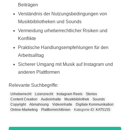
Beiträgen
Verständnis der Nutzungsbedingungen von
Musikbibliotheken und Sounds
Vermeidung urheberrechtlicher Risiken und
Konflikte
Praktische Handlungsempfehlungen für den
Arbeitsalltag
Sicherer Umgang mit Musik auf Instagram und
anderen Plattformen
Relevante Suchbegriffe:
Urheberrecht
Lizenzrecht
Instagram Reels
Stories
Content Creation
Audioinhalte
Musikbibliothek
Sounds
Copyright
Abmahnung
Videoinhalte
Digitale Kommunikation
Online-Marketing
Plattformrichtlinien
Kategorie-ID:
KAT5155