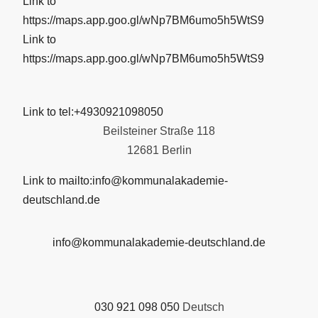
Link to
https://maps.app.goo.gl/wNp7BM6umo5h5WtS9
Link to
https://maps.app.goo.gl/wNp7BM6umo5h5WtS9
Link to tel:+4930921098050
Beilsteiner Straße 118
12681 Berlin
Link to mailto:info@kommunalakademie-
deutschland.de
info@kommunalakademie-deutschland.de
030 921 098 050
Deutsch