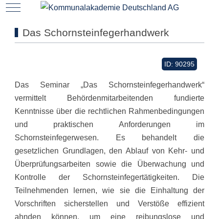
Mobile Menu Toggle
Das Schornsteinfegerhandwerk
ID: 90295
Das Seminar „Das Schornsteinfegerhandwerk“
vermittelt Behördenmitarbeitenden fundierte
Kenntnisse über die rechtlichen Rahmenbedingungen
und praktischen Anforderungen im
Schornsteinfegerwesen. Es behandelt die
gesetzlichen Grundlagen, den Ablauf von Kehr- und
Überprüfungsarbeiten sowie die Überwachung und
Kontrolle der Schornsteinfegertätigkeiten. Die
Teilnehmenden lernen, wie sie die Einhaltung der
Vorschriften sicherstellen und Verstöße effizient
ahnden können, um eine reibungslose und