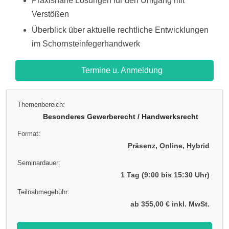
Praxisnahe Lösungen für den Umgang mit
Verstößen
Überblick über aktuelle rechtliche Entwicklungen
im Schornsteinfegerhandwerk
Termine u. Anmeldung
Themenbereich:
Besonderes Gewerberecht / Handwerksrecht
Format:
Präsenz, Online, Hybrid
Seminardauer:
1 Tag (9:00 bis 15:30 Uhr)
Teilnahmegebühr:
ab 355,00 € inkl. MwSt.