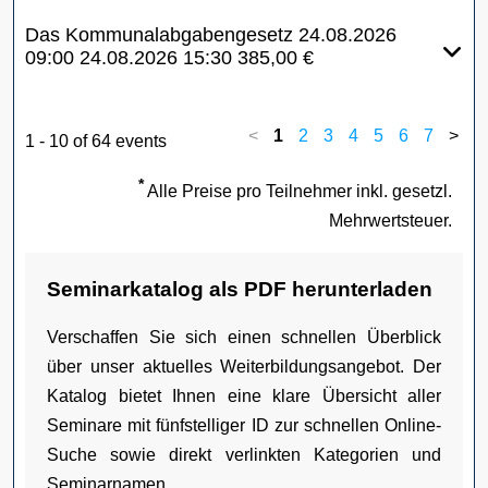
Das Kommunalabgabengesetz
24.08.2026
09:00
24.08.2026
15:30
385,00 €
<
1
2
3
4
5
6
7
>
1 - 10 of 64 events
*
Alle Preise pro Teilnehmer inkl. gesetzl.
Mehrwertsteuer.
Seminarkatalog als PDF herunterladen
Verschaffen Sie sich einen schnellen Überblick
über unser aktuelles Weiterbildungsangebot. Der
Katalog bietet Ihnen eine klare Übersicht aller
Seminare mit fünfstelliger ID zur schnellen Online-
Suche sowie direkt verlinkten Kategorien und
Seminarnamen.