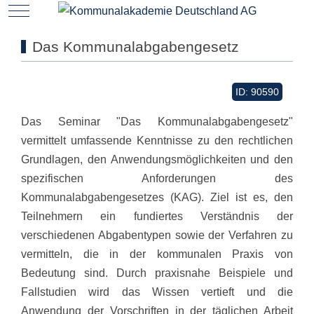
Mobile Menu Toggle
Das Kommunalabgabengesetz
ID: 90590
Das Seminar "Das Kommunalabgabengesetz"
vermittelt umfassende Kenntnisse zu den rechtlichen
Grundlagen, den Anwendungsmöglichkeiten und den
spezifischen Anforderungen des
Kommunalabgabengesetzes (KAG). Ziel ist es, den
Teilnehmern ein fundiertes Verständnis der
verschiedenen Abgabentypen sowie der Verfahren zu
vermitteln, die in der kommunalen Praxis von
Bedeutung sind. Durch praxisnahe Beispiele und
Fallstudien wird das Wissen vertieft und die
Anwendung der Vorschriften in der täglichen Arbeit