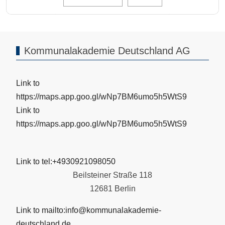
Kommunalakademie Deutschland AG
Link to
https://maps.app.goo.gl/wNp7BM6umo5h5WtS9
Link to
https://maps.app.goo.gl/wNp7BM6umo5h5WtS9
Link to tel:+4930921098050
Beilsteiner Straße 118
12681 Berlin
Link to mailto:info@kommunalakademie-
deutschland.de