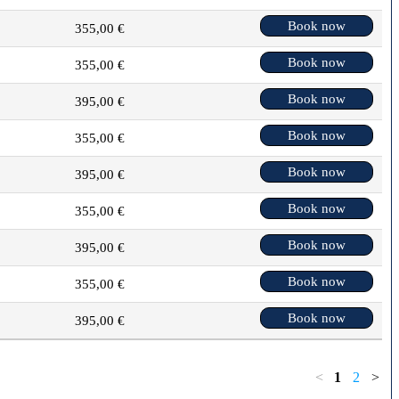
Book now
355,00 €
Book now
355,00 €
Book now
395,00 €
Book now
355,00 €
Book now
395,00 €
Book now
355,00 €
Book now
395,00 €
Book now
355,00 €
Book now
395,00 €
<
1
2
>