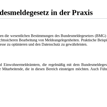
esmeldegesetz in der Praxis
den die wesentlichen Bestimmungen des Bundesmeldegesetzes (BMG) 
htssicheren Bearbeitung von Meldeangelegenheiten. Praktische Beispiel
ozesse zu optimieren und den Datenschutz zu gewährleisten.
nd Einwohnermeldeämtern, die regelmäßig mit dem Bundesmeldegesetz
e Mitarbeitende, die in diesen Bereich einsteigen möchten. Auch Führ