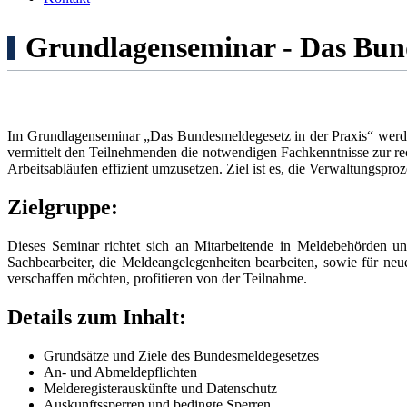
Grundlagenseminar - Das Bund
Im Grundlagenseminar „Das Bundesmeldegesetz in der Praxis“ wer
vermittelt den Teilnehmenden die notwendigen Fachkenntnisse zur rec
Arbeitsabläufen effizient umzusetzen. Ziel ist es, die Verwaltungspr
Zielgruppe:
Dieses Seminar richtet sich an Mitarbeitende in Meldebehörden u
Sachbearbeiter, die Meldeangelegenheiten bearbeiten, sowie für neu
verschaffen möchten, profitieren von der Teilnahme.
Details zum Inhalt:
Grundsätze und Ziele des Bundesmeldegesetzes
An- und Abmeldepflichten
Melderegisterauskünfte und Datenschutz
Auskunftssperren und bedingte Sperren