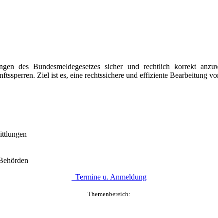
en des Bundesmeldegesetzes sicher und rechtlich korrekt anzuwen
sperren. Ziel ist es, eine rechtssichere und effiziente Bearbeitung v
ttlungen
 Behörden
Termine u. Anmeldung
Themenbereich: