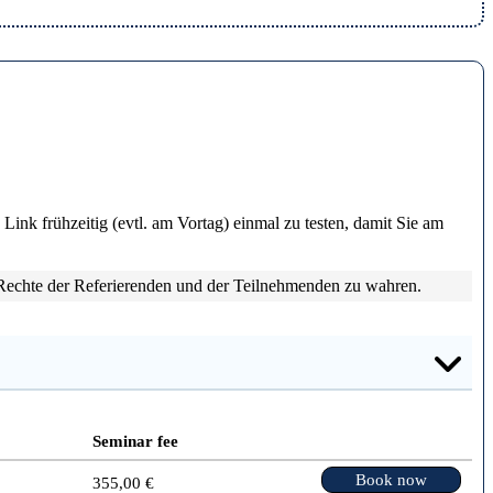
ink frühzeitig (evtl. am Vortag) einmal zu testen, damit Sie am
Rechte der Referierenden und der Teilnehmenden zu wahren.
Seminar fee
Book now
355,00 €