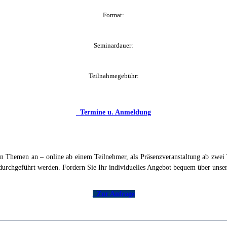
Format:
Seminardauer:
Teilnahmegebühr:
Termine u. Anmeldung
en Themen an – online ab einem Teilnehmer, als Präsenzveranstaltung ab zwe
durchgeführt werden. Fordern Sie Ihr individuelles Angebot bequem über unse
Zur Anfrage