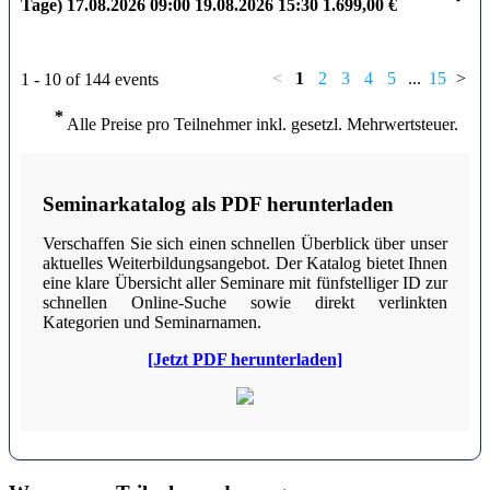
Tage)
17.08.2026
09:00
19.08.2026
15:30
1.699,00 €
<
1
2
3
4
5
...
15
>
1 - 10 of 144 events
*
Alle Preise pro Teilnehmer inkl. gesetzl. Mehrwertsteuer.
Seminarkatalog als PDF herunterladen
Verschaffen Sie sich einen schnellen Überblick über unser
aktuelles Weiterbildungsangebot. Der Katalog bietet Ihnen
eine klare Übersicht aller Seminare mit fünfstelliger ID zur
schnellen Online-Suche sowie direkt verlinkten
Kategorien und Seminarnamen.
[Jetzt PDF herunterladen]