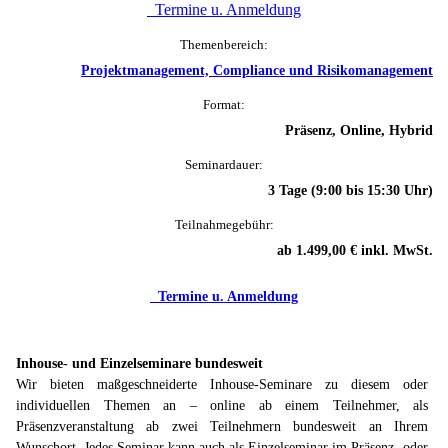
Termine u. Anmeldung
Themenbereich:
Projektmanagement, Compliance und Risikomanagement
Format:
Präsenz, Online, Hybrid
Seminardauer:
3 Tage (9:00 bis 15:30 Uhr)
Teilnahmegebühr:
ab 1.499,00 € inkl. MwSt.
Termine u. Anmeldung
Inhouse- und Einzelseminare bundesweit
Wir bieten maßgeschneiderte Inhouse-Seminare zu diesem oder
individuellen Themen an – online ab einem Teilnehmer, als
Präsenzveranstaltung ab zwei Teilnehmern bundesweit an Ihrem
Wunschort. Jedes Seminar kann auch als Einzelseminar im Präsenz- oder