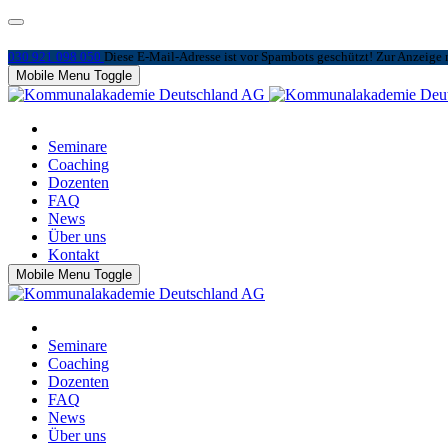
030 921 098 050
Diese E-Mail-Adresse ist vor Spambots geschützt! Zur Anzeige m
Mobile Menu Toggle
Seminare
Coaching
Dozenten
FAQ
News
Über uns
Kontakt
Mobile Menu Toggle
Seminare
Coaching
Dozenten
FAQ
News
Über uns