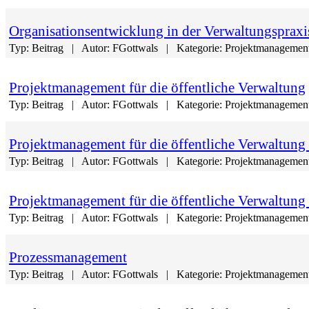
Organisationsentwicklung in der Verwaltungspraxi
Typ:
Beitrag
Autor:
FGottwals
Kategorie:
Projektmanagement
Projektmanagement für die öffentliche Verwaltung
Typ:
Beitrag
Autor:
FGottwals
Kategorie:
Projektmanagement
Projektmanagement für die öffentliche Verwaltung 
Typ:
Beitrag
Autor:
FGottwals
Kategorie:
Projektmanagement
Projektmanagement für die öffentliche Verwaltung 
Typ:
Beitrag
Autor:
FGottwals
Kategorie:
Projektmanagement
Prozessmanagement
Typ:
Beitrag
Autor:
FGottwals
Kategorie:
Projektmanagement