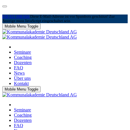
030 921 098 050
Diese E-Mail-Adresse ist vor Spambots geschützt! Zur
Anzeige muss JavaScript eingeschaltet sein.
Mobile Menu Toggle
Seminare
Coaching
Dozenten
FAQ
News
Über uns
Kontakt
Mobile Menu Toggle
Seminare
Coaching
Dozenten
FAQ