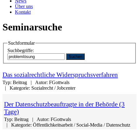
News
Über uns
Kontakt
Seminarsuche
Suchformular
Suchbegriffe:
Suchen
Das sozialrechtliche Widerspruchsverfahren
Typ:
Beitrag
Autor:
FGottwals
Kategorie:
Sozialrecht / Jobcenter
Der Datenschutzbeauftragte in der Behörde (3
Tage)
Typ:
Beitrag
Autor:
FGottwals
Kategorie:
Öffentlichkeitsarbeit / Social-Media / Datenschutz