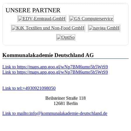
UNSERE PARTNER
Kommunalakademie Deutschland AG
Link to https://maps.app.goo.gl/wNp7BM6umo5h5WtS9
Link to https://maps.app.goo.gl/wNp7BM6umo5h5WtS9
Link to tel:+4930921098050
Beilsteiner Straße 118
12681 Berlin
Link to mailto:info@kommunalakademie-deutschland.de