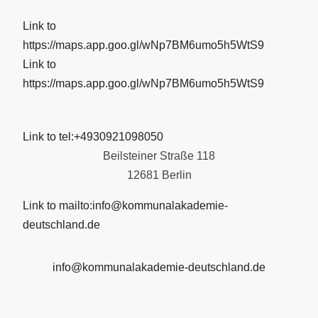
Link to
https://maps.app.goo.gl/wNp7BM6umo5h5WtS9
Link to
https://maps.app.goo.gl/wNp7BM6umo5h5WtS9
Link to tel:+4930921098050
Beilsteiner Straße 118
12681 Berlin
Link to mailto:info@kommunalakademie-
deutschland.de
info@kommunalakademie-deutschland.de