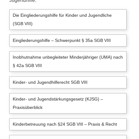
Jugendhilfe.
Die Eingliederungshilfe für Kinder und Jugendliche
(SGB VIII)
Eingliederungshilfe – Schwerpunkt § 35a SGB VIII
Inobhutnahme unbegleiteter Minderjähriger (UMA) nach
§ 42a SGB VIII
Kinder- und Jugendhilferecht SGB VIII
Kinder- und Jugendstärkungsgesetz (KJSG) –
Praxisüberblick
Kinderbetreuung nach §24 SGB VIII – Praxis & Recht