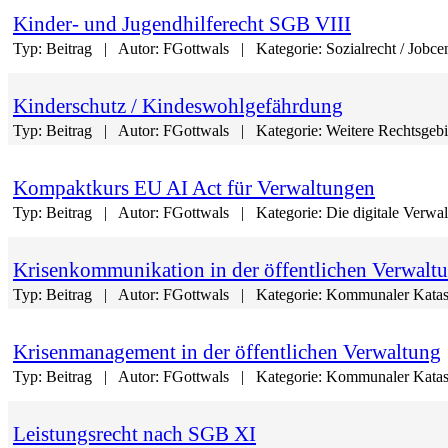
Kinder- und Jugendhilferecht SGB VIII
Typ:
Beitrag
Autor:
FGottwals
Kategorie:
Sozialrecht / Jobce
Kinderschutz / Kindeswohlgefährdung
Typ:
Beitrag
Autor:
FGottwals
Kategorie:
Weitere Rechtsgebi
Kompaktkurs EU AI Act für Verwaltungen
Typ:
Beitrag
Autor:
FGottwals
Kategorie:
Die digitale Verwal
Krisenkommunikation in der öffentlichen Verwalt
Typ:
Beitrag
Autor:
FGottwals
Kategorie:
Kommunaler Katas
Krisenmanagement in der öffentlichen Verwaltung
Typ:
Beitrag
Autor:
FGottwals
Kategorie:
Kommunaler Katas
Leistungsrecht nach SGB XI