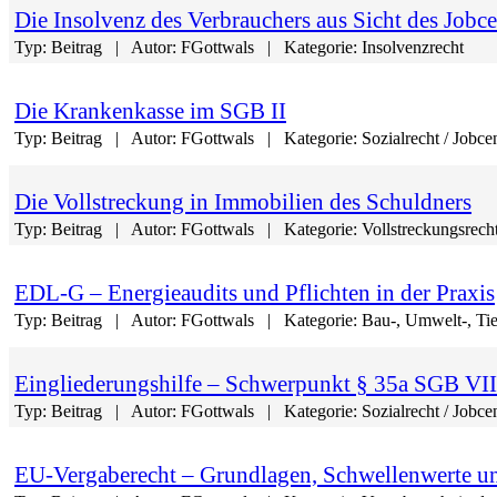
Die Insolvenz des Verbrauchers aus Sicht des Jobce
Typ:
Beitrag
Autor:
FGottwals
Kategorie:
Insolvenzrecht
Die Krankenkasse im SGB II
Typ:
Beitrag
Autor:
FGottwals
Kategorie:
Sozialrecht / Jobce
Die Vollstreckung in Immobilien des Schuldners
Typ:
Beitrag
Autor:
FGottwals
Kategorie:
Vollstreckungsrech
EDL-G – Energieaudits und Pflichten in der Praxis
Typ:
Beitrag
Autor:
FGottwals
Kategorie:
Bau-, Umwelt-, Tie
Eingliederungshilfe – Schwerpunkt § 35a SGB VII
Typ:
Beitrag
Autor:
FGottwals
Kategorie:
Sozialrecht / Jobce
EU-Vergaberecht – Grundlagen, Schwellenwerte un