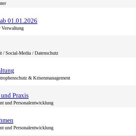
nter
 ab 01.01.2026
r Verwaltung
it / Social-Media / Datenschutz
altung
trophenschutz & Krisenmanagement
 und Praxis
t und Personalentwicklung
ehmen
t und Personalentwicklung