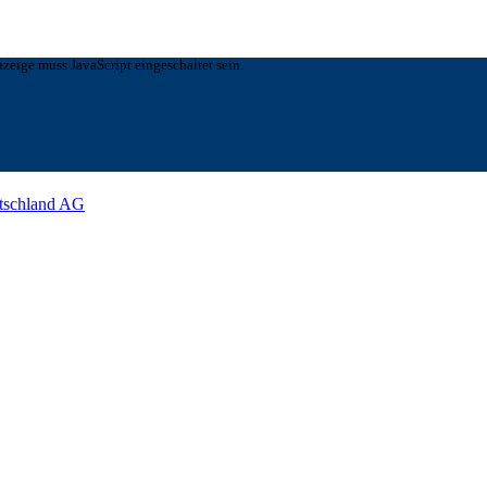
zeige muss JavaScript eingeschaltet sein.