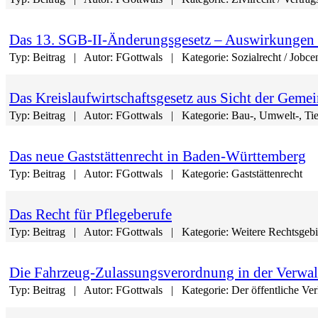
Das 13. SGB-II-Änderungsgesetz – Auswirkungen a
Typ:
Beitrag
Autor:
FGottwals
Kategorie:
Sozialrecht / Jobce
Das Kreislaufwirtschaftsgesetz aus Sicht der Geme
Typ:
Beitrag
Autor:
FGottwals
Kategorie:
Bau-, Umwelt-, Tie
Das neue Gaststättenrecht in Baden-Württemberg
Typ:
Beitrag
Autor:
FGottwals
Kategorie:
Gaststättenrecht
Das Recht für Pflegeberufe
Typ:
Beitrag
Autor:
FGottwals
Kategorie:
Weitere Rechtsgebi
Die Fahrzeug-Zulassungsverordnung in der Verwa
Typ:
Beitrag
Autor:
FGottwals
Kategorie:
Der öffentliche Ve