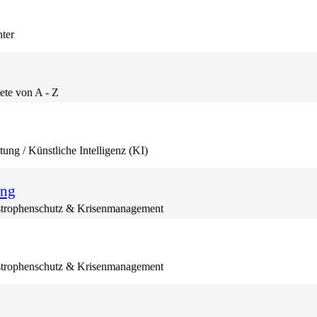
nter
ete von A - Z
tung / Künstliche Intelligenz (KI)
ung
trophenschutz & Krisenmanagement
trophenschutz & Krisenmanagement